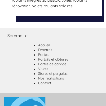
roulants intégrés SLIDEBOX, volets roulants
rénovation, volets roulants solaires…
Sommaire
Accueil
Fenêtres
Portes
Portails et clôtures
Portes de garage
Volets
Stores et pergolas
Nos réalisations
Contact