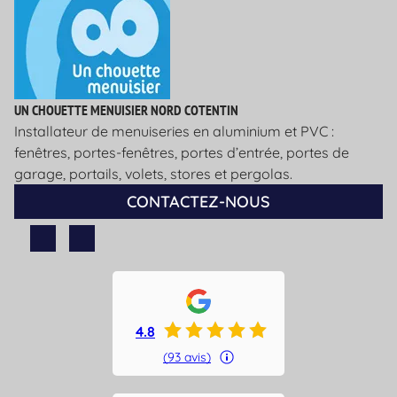
UN CHOUETTE MENUISIER NORD COTENTIN
Installateur de menuiseries en aluminium et PVC :
fenêtres, portes-fenêtres, portes d’entrée, portes de
garage, portails, volets, stores et pergolas.
CONTACTEZ-NOUS
4.8
(93 avis)