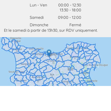
Lun - Ven
00:00
-
12:30
13:30
-
18:00
Samedi
09:00
-
12:00
Dimanche
Fermé
Et le samedi à partir de 13h30, sur RDV uniquement.