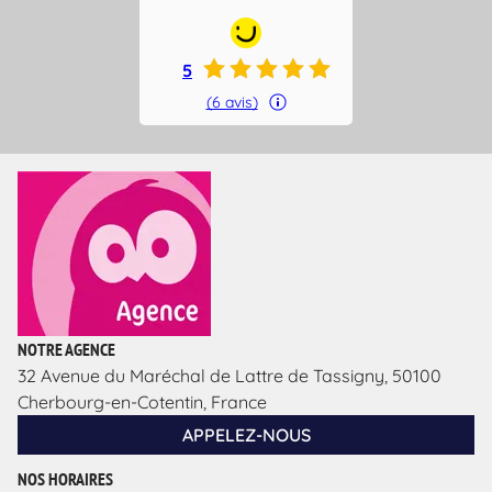
5
(6 avis)
NOTRE AGENCE
32 Avenue du Maréchal de Lattre de Tassigny, 50100
Cherbourg-en-Cotentin, France
APPELEZ-NOUS
NOS HORAIRES