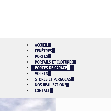
ACCUEIL
FENÊTRES
PORTES
PORTAILS ET CLÔTURES
PORTES DE GARAGE
VOLETS
STORES ET PERGOLAS
NOS RÉALISATIONS
CONTACT