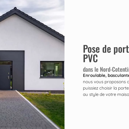
Pose de por
PVC
dans le Nord-Cotenti
Enroulable, basculante
nous vous proposons de
puissiez choisir la por
au style de votre maiso