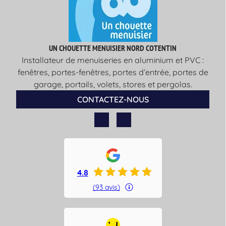
UN CHOUETTE MENUISIER NORD COTENTIN
Installateur de menuiseries en aluminium et PVC :
fenêtres, portes-fenêtres, portes d’entrée, portes de
garage, portails, volets, stores et pergolas.
CONTACTEZ-NOUS
4.8
(93 avis)