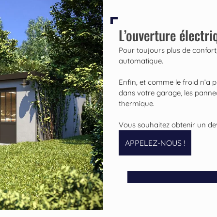
L’ouverture électriq
Pour toujours plus de confor
automatique.
Enfin, et comme le froid n’a p
dans votre garage, les pannea
thermique.
Vous souhaitez obtenir un de
APPELEZ-NOUS !