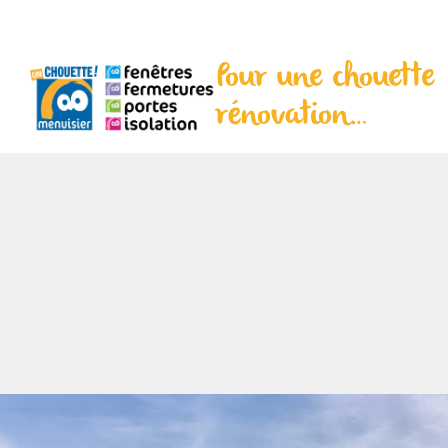
Pour une chouette
rénovation…