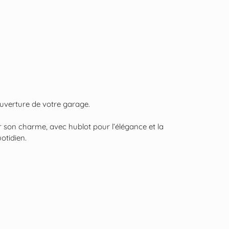
ouverture de votre garage.
r son charme, avec hublot pour l’élégance et la
otidien.