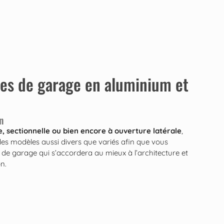
tes de garage en aluminium et
n
, sectionnelle ou bien encore à ouverture latérale
,
s modèles aussi divers que variés afin que vous
te de garage qui s’accordera au mieux à l’architecture et
n.